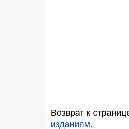
Возврат к страни
изданиям
.