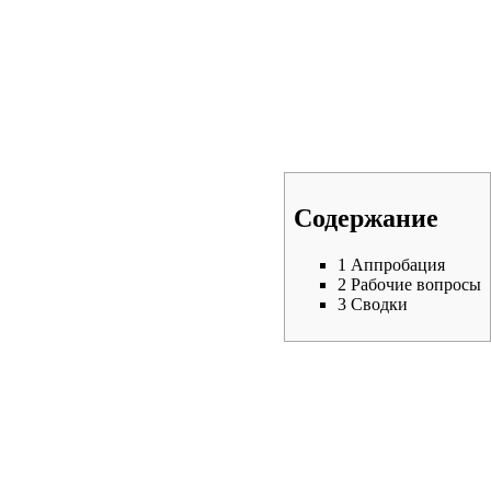
Содержание
1
Аппробация
2
Рабочие вопросы
3
Сводки