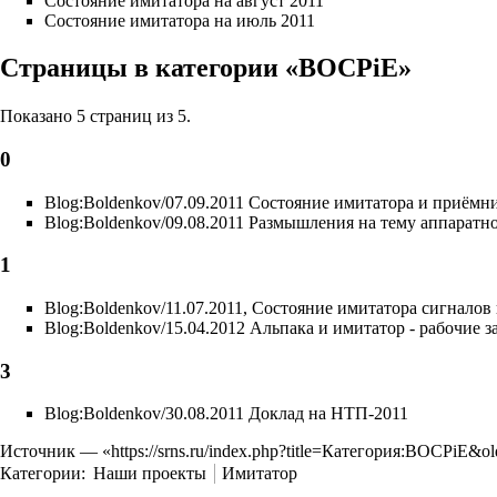
Состояние имитатора на август 2011
Состояние имитатора на июль 2011
Страницы в категории «BOCPiE»
Показано 5 страниц из 5.
0
Blog:Boldenkov/07.09.2011 Состояние имитатора и приёмни
Blog:Boldenkov/09.08.2011 Размышления на тему аппарат
1
Blog:Boldenkov/11.07.2011, Состояние имитатора сигналов
Blog:Boldenkov/15.04.2012 Альпака и имитатор - рабочие з
3
Blog:Boldenkov/30.08.2011 Доклад на НТП-2011
Источник — «
https://srns.ru/index.php?title=Категория:BOCPiE&o
Категории
:
Наши проекты
Имитатор