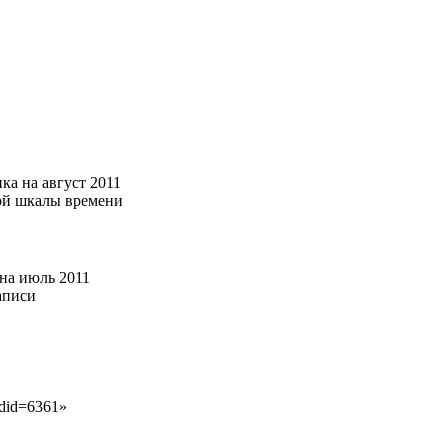
ка на август 2011
ной шкалы времени
 на июль 2011
аписи
ldid=6361
»