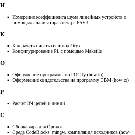
И
Измерение коэффициента шума линейных устройств с
помощью анализатора спектра FSV3
К
Как начать писать софт под Oryx
Конфигурирование PL с помощью Makefile
О
Оформление программы по ГОСТу (how to)
Оформление свидетельства на программу ЭВМ (how to)
Р
Расчет ВЧ цепей и линий
С
Сборка ядра для Орикса
Среда CodeBlocks+mingw, компиляция исходников (how-