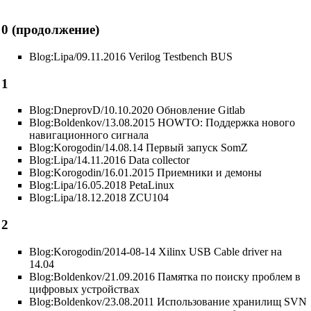
0 (продолжение)
Blog:Lipa/09.11.2016 Verilog Testbench BUS
1
Blog:DneprovD/10.10.2020 Обновление Gitlab
Blog:Boldenkov/13.08.2015 HOWTO: Поддержка нового
навигационного сигнала
Blog:Korogodin/14.08.14 Первый запуск SomZ
Blog:Lipa/14.11.2016 Data collector
Blog:Korogodin/16.01.2015 Приемники и демоны
Blog:Lipa/16.05.2018 PetaLinux
Blog:Lipa/18.12.2018 ZCU104
2
Blog:Korogodin/2014-08-14 Xilinx USB Cable driver на
14.04
Blog:Boldenkov/21.09.2016 Памятка по поиску проблем в
цифровых устройствах
Blog:Boldenkov/23.08.2011 Использование хранилищ SVN