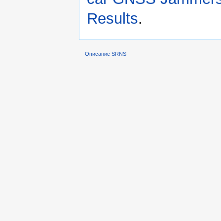
Results
.
Описание SRNS