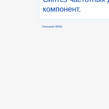
компонент
.
Описание SRNS