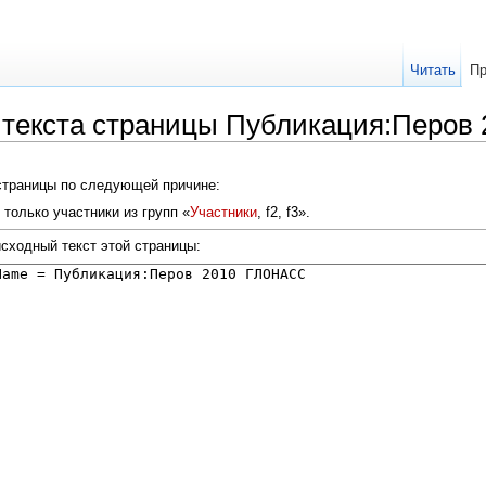
Читать
Пр
 текста страницы Публикация:Перо
 страницы по следующей причине:
только участники из групп «
Участники
, f2, f3».
сходный текст этой страницы: