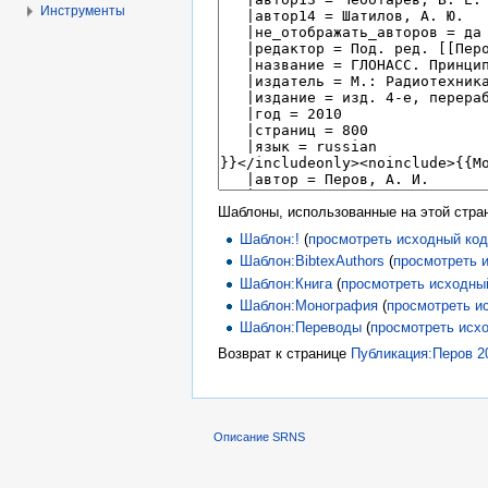
Инструменты
Шаблоны, использованные на этой стра
Шаблон:!
(
просмотреть исходный ко
Шаблон:BibtexAuthors
(
просмотреть 
Шаблон:Книга
(
просмотреть исходны
Шаблон:Монография
(
просмотреть и
Шаблон:Переводы
(
просмотреть исх
Возврат к странице
Публикация:Перов 
Описание SRNS