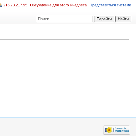
216.73.217.95
Обсуждение для этого IP-адреса
Представиться системе