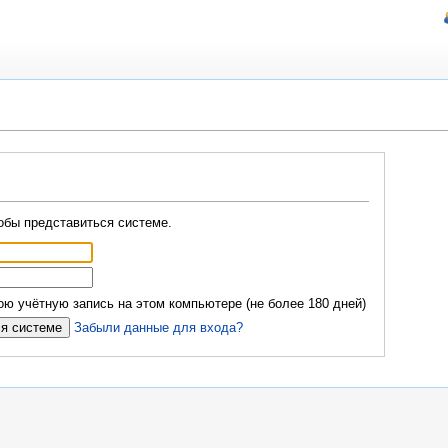
обы представиться системе.
ю учётную запись на этом компьютере (не более 180 дней)
Забыли данные для входа?