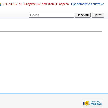
216.73.217.70
Обсуждение для этого IP-адреса
Представиться системе