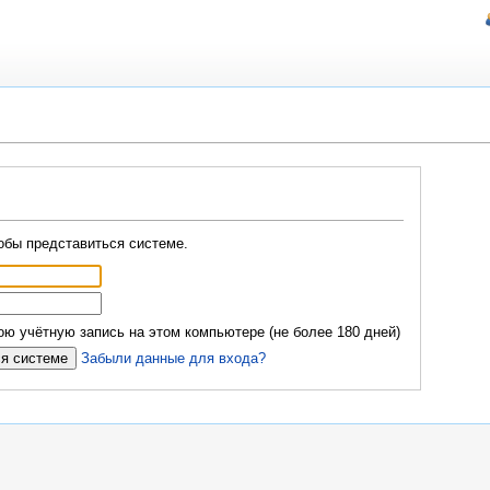
обы представиться системе.
ю учётную запись на этом компьютере (не более 180 дней)
Забыли данные для входа?