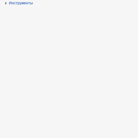
Инструменты