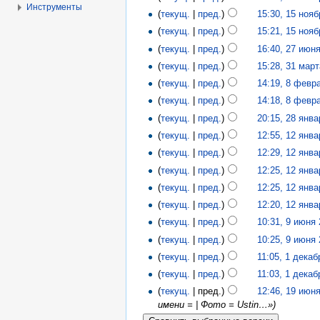
Инструменты
(
текущ.
|
пред.
)
15:30, 15 ноя
(
текущ.
|
пред.
)
15:21, 15 ноя
(
текущ.
|
пред.
)
16:40, 27 июн
(
текущ.
|
пред.
)
15:28, 31 мар
(
текущ.
|
пред.
)
14:19, 8 февр
(
текущ.
|
пред.
)
14:18, 8 февр
(
текущ.
|
пред.
)
20:15, 28 янв
(
текущ.
|
пред.
)
12:55, 12 янв
(
текущ.
|
пред.
)
12:29, 12 янв
(
текущ.
|
пред.
)
12:25, 12 янв
(
текущ.
|
пред.
)
12:25, 12 янв
(
текущ.
|
пред.
)
12:20, 12 янв
(
текущ.
|
пред.
)
10:31, 9 июня
(
текущ.
|
пред.
)
10:25, 9 июня
(
текущ.
|
пред.
)
11:05, 1 декаб
(
текущ.
|
пред.
)
11:03, 1 декаб
(
текущ.
| пред.)
12:46, 19 июн
имени = | Фото = Ustin…»)