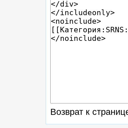
Возврат к страни