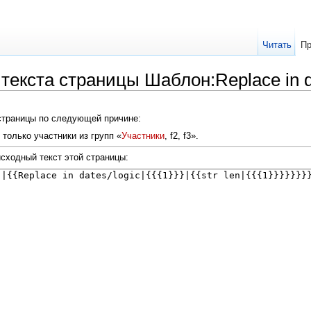
Читать
Пр
текста страницы Шаблон:Replace in 
 страницы по следующей причине:
только участники из групп «
Участники
, f2, f3».
сходный текст этой страницы: