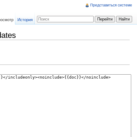
Представиться системе
осмотр
История
dates