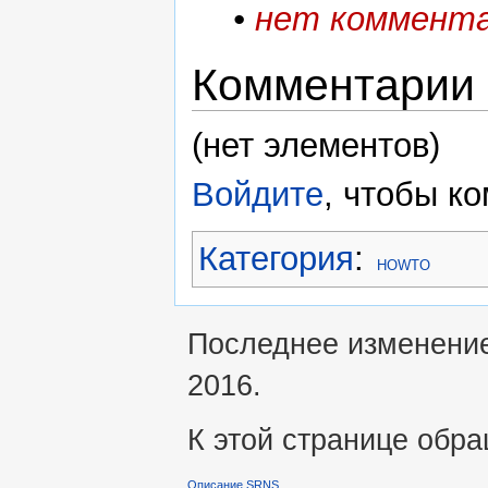
•
нет коммент
Комментарии
(нет элементов)
Войдите
, чтобы к
Категория
:
HOWTO
Последнее изменение 
2016.
К этой странице обра
Описание SRNS