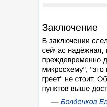
Заключение
В заключении след
сейчас надёжная, 
преждевременно де
микросхему", "это 
греет" не стоит. 
пунктов выше дост
—
Болденков Е