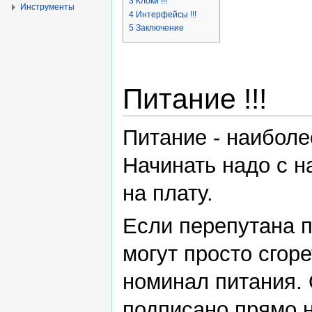
3
Клоки !!!
Инструменты
4
Интерфейсы !!!
5
Заключение
Питание !!!
Питание - наибол
Начинать надо с н
на плату.
Если перепутана п
могут просто сгор
номинал питания.
подписано прямо н