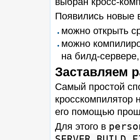
выбран кросс-комп
Появились новые 
можно открыть с
можно компилиро
на билд-сервере,
Заставляем р
Самый простой спо
кросскомпилятор н
его помощью прош
perso
Для этого в
SERVER_BUILD_F