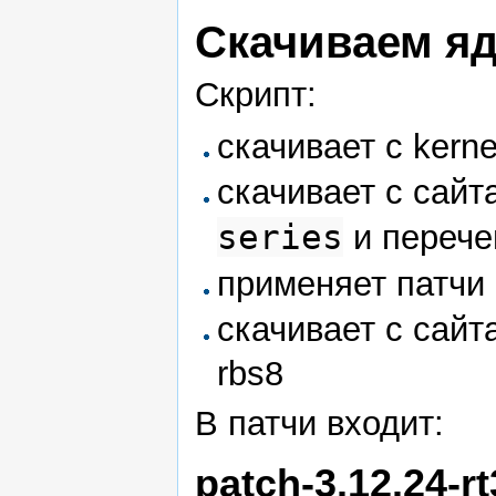
Скачиваем яд
Скрипт:
скачивает с kerne
скачивает с сайт
series
и перече
применяет патчи 
скачивает с сайт
rbs8
В патчи входит:
patch-3.12.24-r