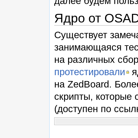
далее будем польз
Ядро от OSA
Существует замеч
занимающаяся те
на различных сбор
протестировали
я
на ZedBoard. Боле
скрипты, которые 
(доступен по ссыл