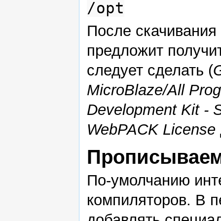
/opt
После скачивания
предложит получить
следует сделать (
G
MicroBlaze/All Pr
Development Kit - 
WebPACK License
Прописываем
По-умолчанию инте
компиляторов. В 
добавлять специал