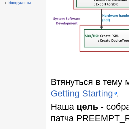
Инструменты
Втянуться в тему
Getting Starting
.
Наша
цель
- собр
патча PREEMPT_R