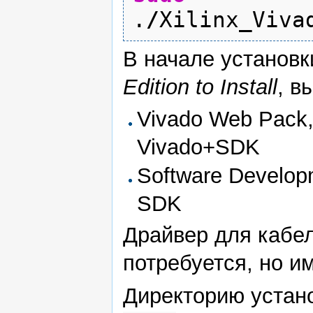
.
/
Xilinx_Viva
В начале установ
Edition to Install
, в
Vivado Web Pack,
Vivado+SDK
Software Develop
SDK
Драйвер для кабе
потребуется, но им
Директорию устан