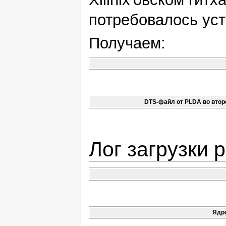
потребовалось уста
Получаем:
DTS-файл от PLDA во второ
Лог загрузки 
Ядро