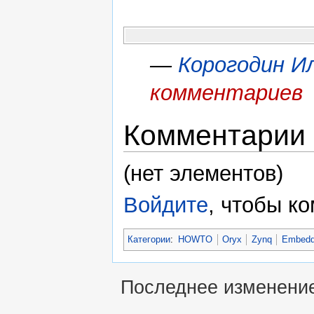
—
Корогодин И
комментариев
Комментарии
(нет элементов)
Войдите
, чтобы к
Категории
:
HOWTO
Oryx
Zynq
Embedd
Последнее изменение 