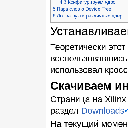
4.3
Конфигурируем ядро
5
Пара слов о Device Tree
6
Лог загрузки различных ядер
Устанавливае
Теоретически этот
воспользовавшись 
использовал кросс-
Скачиваем и
Страница на Xilinx
раздел
Downloads
На текущий момен