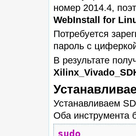
номер 2014.4, поэ
WebInstall for Lin
Потребуется зарег
пароль с циферкой 
В результате полу
Xilinx_Vivado_SD
Устанавлива
Устанавливаем SDK
Оба инструмента 
sudo