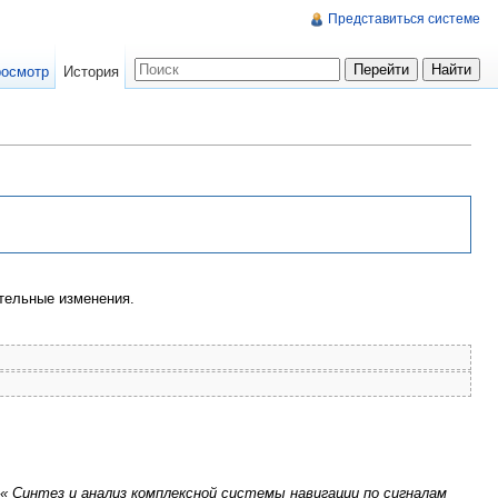
Представиться системе
осмотр
История
тельные изменения.
 « Синтез и анализ комплексной системы навигации по сигналам