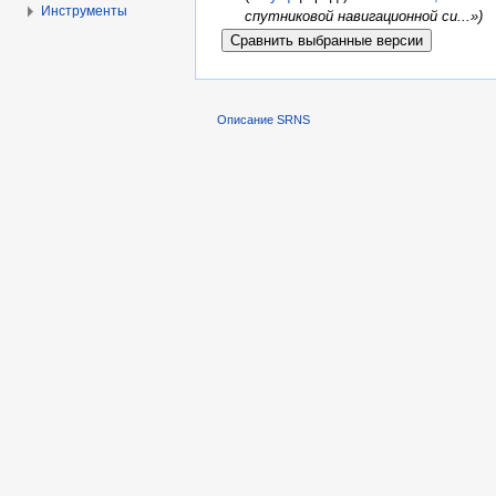
Инструменты
спутниковой навигационной си...»)
Описание SRNS