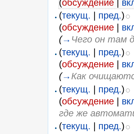
(
обсуждение
|
вк
(
текущ.
|
пред.
)
(
обсуждение
|
вк
(
→
Чего он там 
(
текущ.
|
пред.
)
(
обсуждение
|
вк
(
→
Как очищаютс
(
текущ.
|
пред.
)
(
обсуждение
|
вк
где же автомат
(
текущ.
|
пред.
)