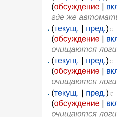
(
обсуждение
|
вк
где же автомат
(
текущ.
|
пред.
)
(
обсуждение
|
вк
очищаются логи
(
текущ.
|
пред.
)
(
обсуждение
|
вк
очищаются логи
(
текущ.
|
пред.
)
(
обсуждение
|
вк
очищаются логи