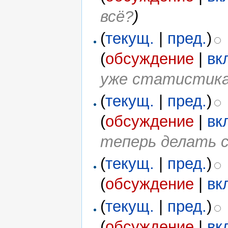
всё?
)
(
текущ.
|
пред.
)
(
обсуждение
|
вк
уже статистик
(
текущ.
|
пред.
)
(
обсуждение
|
вк
теперь делать 
(
текущ.
|
пред.
)
(
обсуждение
|
вк
(
текущ.
|
пред.
)
(
обсуждение
|
вк