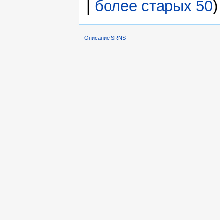
|
более старых 50
)
Описание SRNS