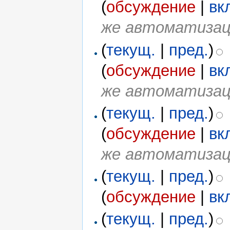
(
обсуждение
|
вк
же автоматизац
(
текущ.
|
пред.
)
(
обсуждение
|
вк
же автоматизац
(
текущ.
|
пред.
)
(
обсуждение
|
вк
же автоматизац
(
текущ.
|
пред.
)
(
обсуждение
|
вк
(
текущ.
|
пред.
)