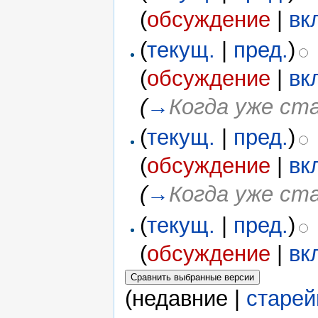
(
обсуждение
|
вк
(
текущ.
|
пред.
)
(
обсуждение
|
вк
(
→
Когда уже ст
(
текущ.
|
пред.
)
(
обсуждение
|
вк
(
→
Когда уже ст
(
текущ.
|
пред.
)
(
обсуждение
|
вк
(недавние |
старе