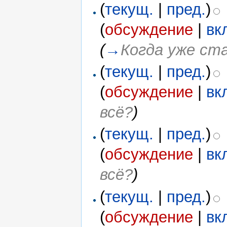
(
текущ.
|
пред.
)
(
обсуждение
|
вк
(
→
Когда уже ст
(
текущ.
|
пред.
)
(
обсуждение
|
вк
всё?
)
(
текущ.
|
пред.
)
(
обсуждение
|
вк
всё?
)
(
текущ.
|
пред.
)
(
обсуждение
|
вк