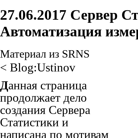
27.06.2017 Сервер С
Автоматизация изме
Материал из SRNS
<
Blog:Ustinov
Д
анная страница
продолжает дело
создания Сервера
Статистики и
написана по мотивам