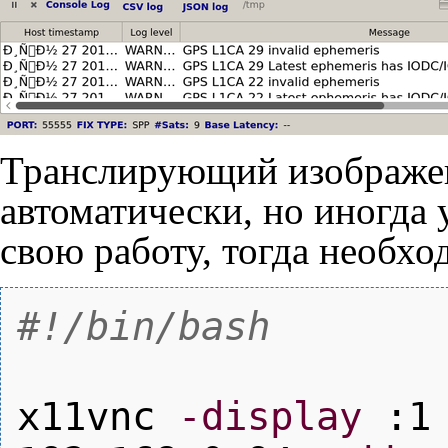
Транслирующий изображ
автоматически, но иногда
свою работу, тогда необх
#!/bin/bash
x11vnc
-display
:
1