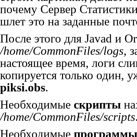
почему Сервер Статистики,
шлет это на заданные почт
После этого для Javad и O
/home/CommonFiles/logs
, 
настоящее время, логи сл
копируется только один, у
piksi.obs
.
Необходимые
скрипты
на
/home/CommonFiles/scripts
Необходимые
программ