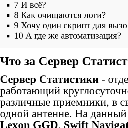
7
И всё?
8
Как очищаются логи?
9
Хочу один скрипт для вызо
10
А где же автоматизация?
Что за Сервер Статис
Сервер Статистики
- отд
работающий круглосуточн
различные приемники, в с
одной антенне. На данны
Lexon GGD
,
Swift Navigat