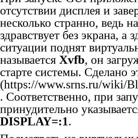
отсутствии дисплея и зав
несколько странно, ведь н
здравствует без экрана, а з
ситуации поднят виртуаль
называется
Xvfb
, он загр
старте системы. Сделано 
. Соответственно, при зап
принудительно указывается
DISPLAY=:1
.