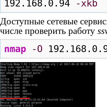
192.168.0.94
-xkb
Доступные сетевые сервис
числе проверить работу
ss
nmap
-O
192.168.0.