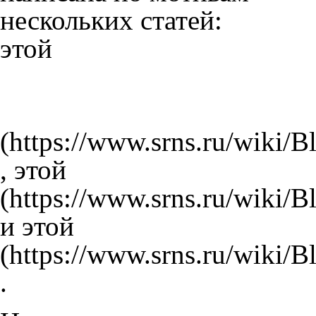
нескольких статей:
этой
,
этой
и
этой
.