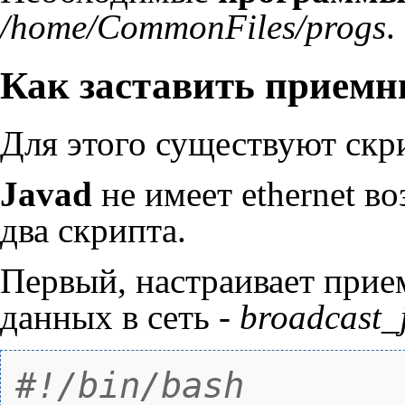
/home/CommonFiles/progs
.
Как заставить приемн
Для этого существуют скр
Javad
не имеет ethernet в
два скрипта.
Первый, настраивает прие
данных в сеть -
broadcast_
#!/bin/bash