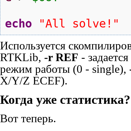
echo
"All solve!"
Используется скомпилиро
RTKLib,
-r REF
- задается
режим работы (0 - single),
X/Y/Z ECEF).
Когда уже статистика?
Вот теперь.