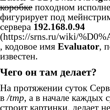
коробке
походном исполнен
фигурирует под мейнстри
сервера
192.168.0.94
, кодовое имя
Evaluator
, 
известен.
Чего он там делает?
На протяжении суток Серв
в
/tmp
, а в начале каждых 
строит картинки, делает н