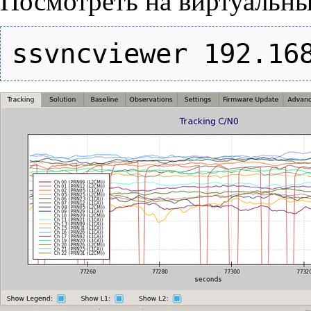
Посмотреть на виртуальн
ssvncviewer 192.16