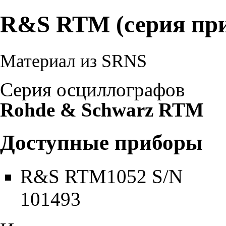
R&S RTM (серия при
Материал из SRNS
Серия осциллографов
Rohde & Schwarz RTM
Доступные приборы
R&S RTM1052 S/N
101493