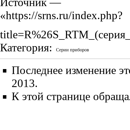
Источник —
«
https://srns.ru/index.php?
title=R%26S_RTM_(серия
Категория
:
Серии приборов
Последнее изменение эт
2013.
К этой странице обращал