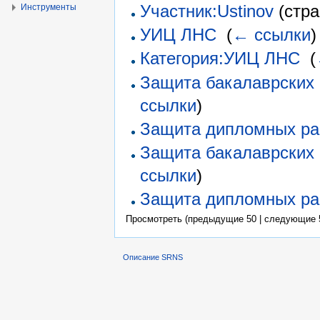
Участник:Ustinov
(стра
Инструменты
УИЦ ЛНС
‎
(
← ссылки
)
Категория:УИЦ ЛНС
‎
(
Защита бакалаврских 
ссылки
)
Защита дипломных раб
Защита бакалаврских 
ссылки
)
Защита дипломных раб
Просмотреть (предыдущие 50 | следующие 5
Описание SRNS