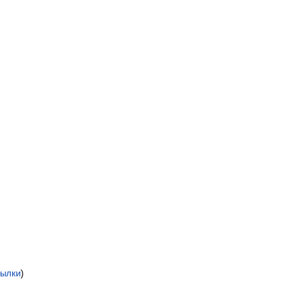
ылки
)