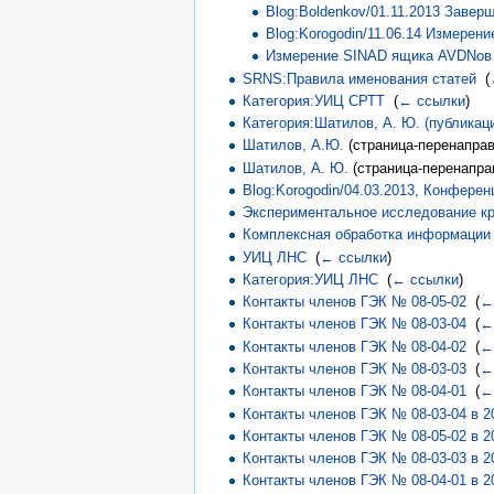
Blog:Boldenkov/01.11.2013 Завер
Blog:Korogodin/11.06.14 Измере
Измерение SINAD ящика AVDNов
SRNS:Правила именования статей
‎
(
Категория:УИЦ СРТТ
‎
(
← ссылки
)
Категория:Шатилов, А. Ю. (публикац
Шатилов, А.Ю.
(страница-перенаправ
Шатилов, А. Ю.
(страница-перенапра
Blog:Korogodin/04.03.2013, Конфере
Экспериментальное исследование кр
Комплексная обработка информации 
УИЦ ЛНС
‎
(
← ссылки
)
Категория:УИЦ ЛНС
‎
(
← ссылки
)
Контакты членов ГЭК № 08-05-02
‎
(
←
Контакты членов ГЭК № 08-03-04
‎
(
←
Контакты членов ГЭК № 08-04-02
‎
(
←
Контакты членов ГЭК № 08-03-03
‎
(
←
Контакты членов ГЭК № 08-04-01
‎
(
←
Контакты членов ГЭК № 08-03-04 в 20
Контакты членов ГЭК № 08-05-02 в 20
Контакты членов ГЭК № 08-03-03 в 20
Контакты членов ГЭК № 08-04-01 в 20