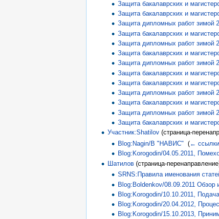
Защита бакалаврских и магистерс
Защита бакалаврских и магистерс
Защита дипломных работ зимой 2
Защита бакалаврских и магистерс
Защита дипломных работ зимой 2
Защита бакалаврских и магистерс
Защита дипломных работ зимой 2
Защита бакалаврских и магистерс
Защита бакалаврских и магистерс
Защита дипломных работ зимой 2
Защита бакалаврских и магистерс
Защита дипломных работ зимой 2
Защита бакалаврских и магистерс
Участник:Shatilov
(страница-перенапр
Blog:Nagin/В "НАВИС"
‎
(
← ссылк
Blog:Korogodin/04.05.2011, Поме
Шатилов
(страница-перенаправление)
SRNS:Правила именования стате
Blog:Boldenkov/08.09.2011 Обзор
Blog:Korogodin/10.10.2011, Подач
Blog:Korogodin/20.04.2012, Проц
Blog:Korogodin/15.10.2013, Прин