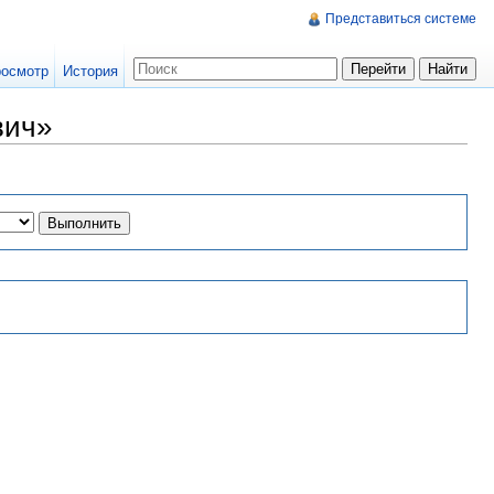
Представиться системе
осмотр
История
вич»