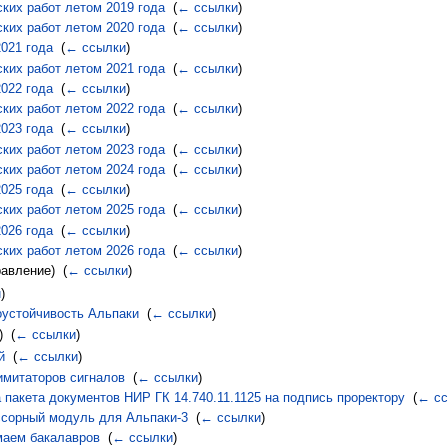
ких работ летом 2019 года
‎
(
← ссылки
)
ких работ летом 2020 года
‎
(
← ссылки
)
021 года
‎
(
← ссылки
)
ких работ летом 2021 года
‎
(
← ссылки
)
022 года
‎
(
← ссылки
)
ких работ летом 2022 года
‎
(
← ссылки
)
023 года
‎
(
← ссылки
)
ких работ летом 2023 года
‎
(
← ссылки
)
ких работ летом 2024 года
‎
(
← ссылки
)
025 года
‎
(
← ссылки
)
ких работ летом 2025 года
‎
(
← ссылки
)
026 года
‎
(
← ссылки
)
ких работ летом 2026 года
‎
(
← ссылки
)
авление) ‎
(
← ссылки
)
и
)
хоустойчивость Альпаки
‎
(
← ссылки
)
 ‎
(
← ссылки
)
й
‎
(
← ссылки
)
 имитаторов сигналов
‎
(
← ссылки
)
а пакета документов НИР ГК 14.740.11.1125 на подпись проректору
‎
(
← сс
ессорный модуль для Альпаки-3
‎
(
← ссылки
)
имаем бакалавров
‎
(
← ссылки
)