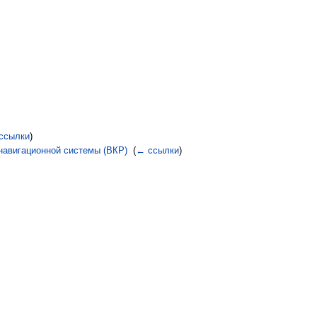
ссылки
)
навигационной системы (ВКР)
‎
(
← ссылки
)