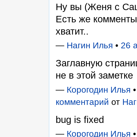
Ну вы (Женя с Са
Есть же комменты
хватит..
—
Нагин Илья
•
26 
Заглавную страни
не в этой заметке
—
Корогодин Илья
комментарий
от
Наг
bug is fixed
—
Корогодин Илья