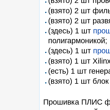
(взято) 2 шт пр
(взято) 2 шт фи
(взято) 2 шт раз
(здесь) 1 шт
прош
полигармоникой;
(здесь) 1 шт
прош
(взято) 1 шт Xili
(есть) 1 шт гене
(взято) 1 шт бло
Прошивка ПЛИС фо