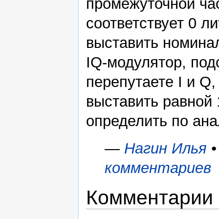
промежуточной час
соответствует 0 л
выставить номина
IQ-модулятор, по
перепутаете I и Q
выставить равной 
определить по ана
—
Нагин Илья
•
комментариев
Комментарии