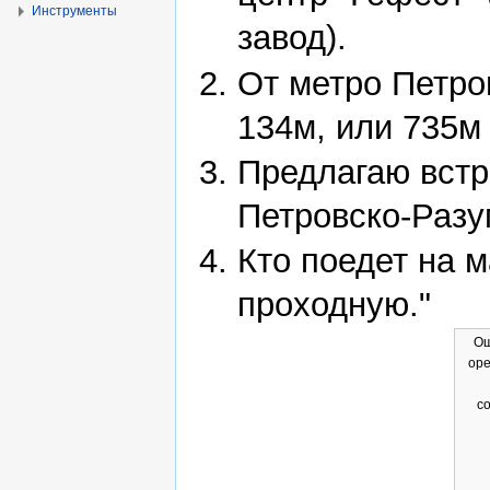
Инструменты
завод).
От метро Петро
134м, или 735м
Предлагаю встре
Петровско-Разу
Кто поедет на м
проходную."
Ош
ope
co