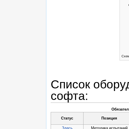
Схем
Список обору
софта:
Обязател
Статус
Позиция
Здесь
Методика испытаний