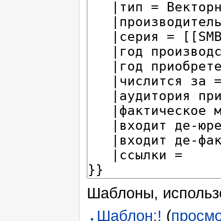
Шаблоны, использ
Шаблон:!
(
просмо