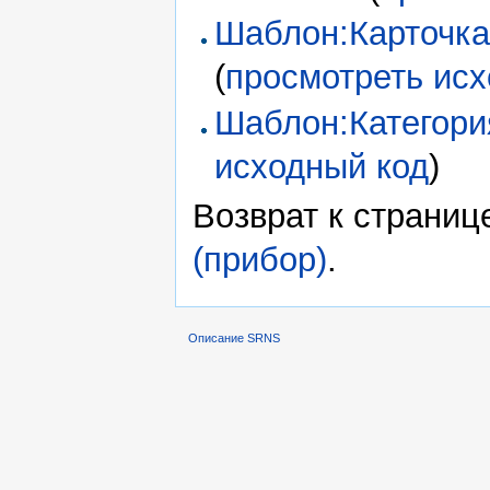
Шаблон:Карточка
(
просмотреть исх
Шаблон:Категория
исходный код
)
Возврат к страни
(прибор)
.
Описание SRNS