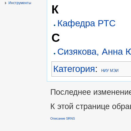
Инструменты
К
Кафедра РТС
С
Сизякова, Анна 
Категория
:
НИУ МЭИ
Последнее изменение 
К этой странице обра
Описание SRNS