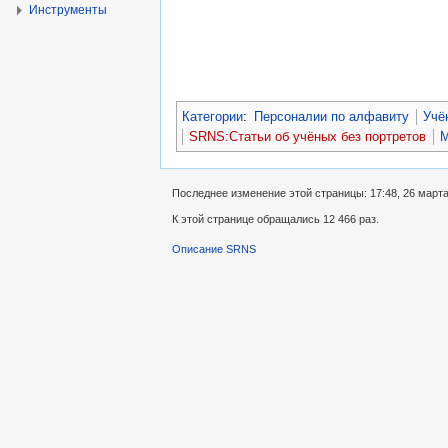
Инструменты
Категории
:
Персоналии по алфавиту
Учё
SRNS:Статьи об учёных без портретов
М
Последнее изменение этой страницы: 17:48, 26 марта
К этой странице обращались 12 466 раз.
Описание SRNS