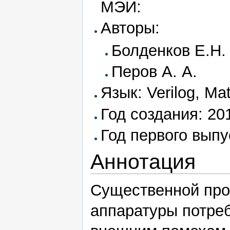
МЭИ:
Авторы:
Болденков Е.Н.
Перов А. А.
Язык: Verilog, Ma
Год создания: 20
Год первого выпу
Аннотация
Существенной про
аппаратуры потреб