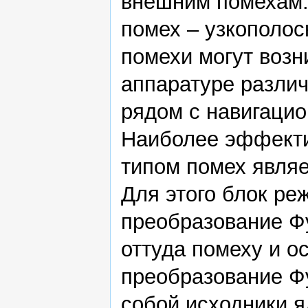
внешним помехам.
помех – узкополо
помехи могут возн
аппаратуре различ
рядом с навигацио
Наиболее эффект
типом помех являе
Для этого блок ре
преобразование Фу
оттуда помеху и о
преобразование Ф
собой исходники 