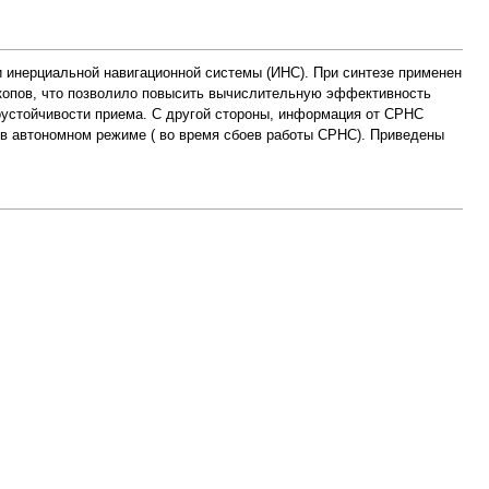
 инерциальной навигационной системы (ИНС). При синтезе применен
скопов, что позволило повысить вычислительную эффективность
устойчивости приема. С другой стороны, информация от СРНС
 в автономном режиме ( во время сбоев работы СРНС). Приведены