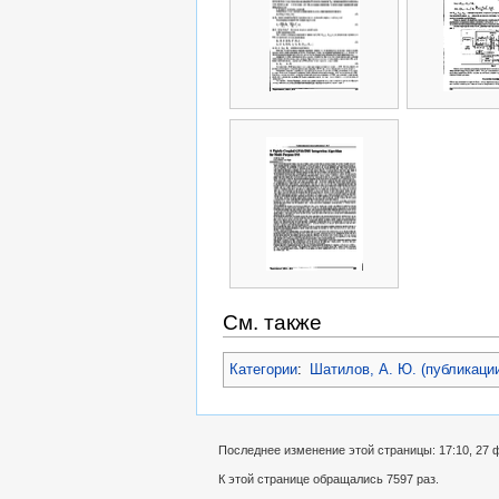
См. также
Категории
:
Шатилов, А. Ю. (публикаци
Последнее изменение этой страницы: 17:10, 27 
К этой странице обращались 7597 раз.