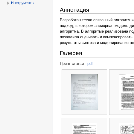
Инструменты
Аннотация
Разработан тесно связанный алгоритм 
подход, в котором априорная модель д
алгоритма. В алгоритме реализована п
позволила оценивать и компенсировать 
результаты синтеза и моделирования ал
Галерея
Принт статьи -
pdf