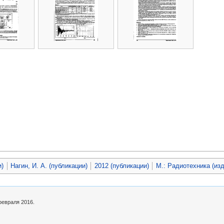
и)
Нагин, И. А. (публикации)
2012 (публикации)
М.: Радиотехника (из
февраля 2016.