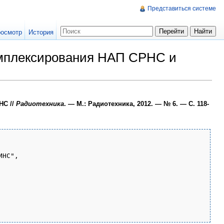
Представиться системе
осмотр
История
омплексирования НАП СРНС и
НС //
Радиотехника
. — М.: Радиотехника, 2012. — № 6. — С. 118-
НС",
