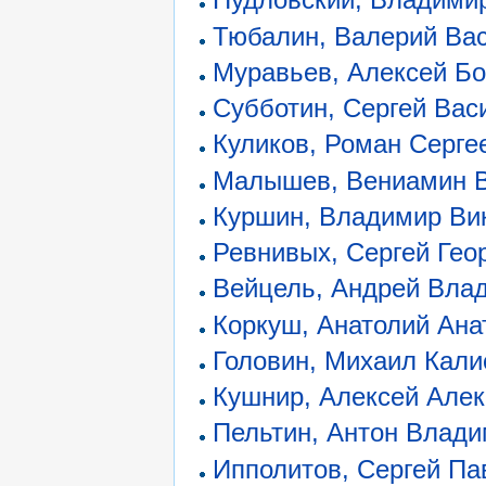
Тюбалин, Валерий Ва
Муравьев, Алексей Б
Субботин, Сергей Вас
Куликов, Роман Серге
Малышев, Вениамин 
Куршин, Владимир Ви
Ревнивых, Сергей Гео
Вейцель, Андрей Вла
Коркуш, Анатолий Ана
Головин, Михаил Кали
Кушнир, Алексей Але
Пельтин, Антон Влад
Ипполитов, Сергей Па