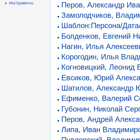
Перов, Александр Ив
Инструменты
Замолодчиков, Влади
Шаблон:Персона/Дата/
Болденков, Евгений Н
Нагин, Илья Алексеев
Корогодин, Илья Вла
Когновицкий, Леонид
Евсиков, Юрий Алекс
Шатилов, Александр 
Ефименко, Валерий С
Губонин, Николай Сер
Перов, Андрей Алекс
Липа, Иван Владимир
Пудловский, Владими