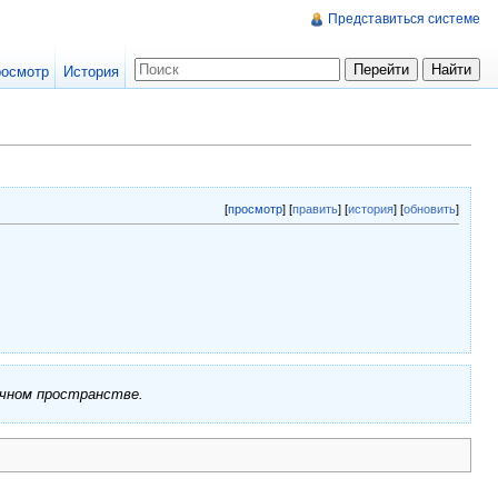
Представиться системе
осмотр
История
[
просмотр
] [
править
] [
история
] [
обновить
]
ичном пространстве.