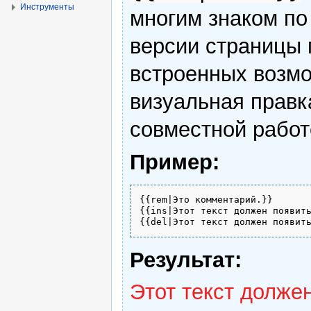
Инструменты
многим знаком по 
версии страницы
встроенных возмо
визуальная правк
совместной работ
Пример:
{{rem|Это комментарий.}}

{{ins|Этот текст должен появить
Результат:
Этот текст долже