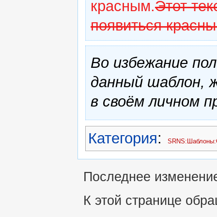
красным.
Этот тек
появиться красны
Во избежание по
данный шаблон, 
в своём личном 
Категория
:
SRNS:Шаблоны:
Последнее изменение 
К этой странице обра