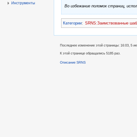
Инструменты
Во избежание поломок страниц, исп
Категории
:
SRNS:Заимствованные ша
Последнее изменение этой страницы: 16:03, 5 ию
К этой странице обращались 5185 раз.
Описание SRNS