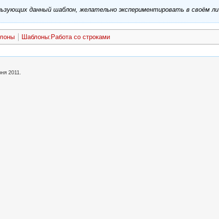
ользующих данный шаблон, желательно экспериментировать в своём л
блоны
Шаблоны:Работа со строками
ня 2011.