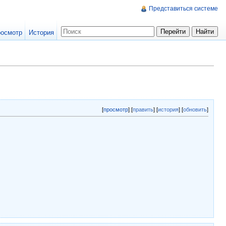
Представиться системе
осмотр
История
[
просмотр
] [
править
] [
история
] [
обновить
]