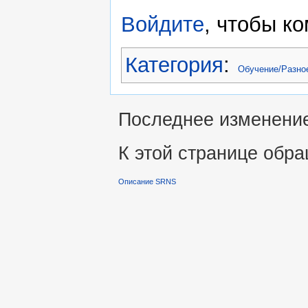
Войдите
, чтобы к
Категория
:
Обучение/Разно
Последнее изменение 
К этой странице обра
Описание SRNS