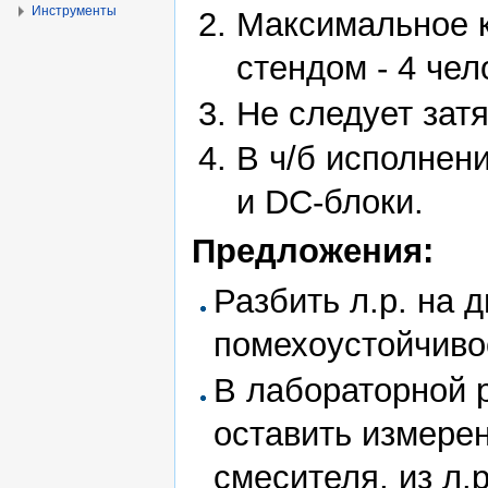
Инструменты
Максимальное к
стендом - 4 чел
Не следует затя
В ч/б исполнен
и DC-блоки.
Предложения:
Разбить л.р. на д
помехоустойчиво
В лабораторной 
оставить измерен
смесителя, из л.