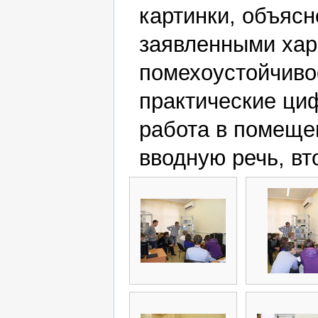
картинки, объясн
заявленными хар
помехоустойчиво
практические ци
работа в помещен
вводную речь, в