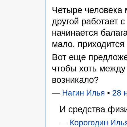
Четыре человека м
другой работает с
начинается балага
мало, приходится 
Вот еще предложе
чтобы хоть между
возникало?
—
Нагин Илья
•
28 
И средства физ
—
Корогодин Иль