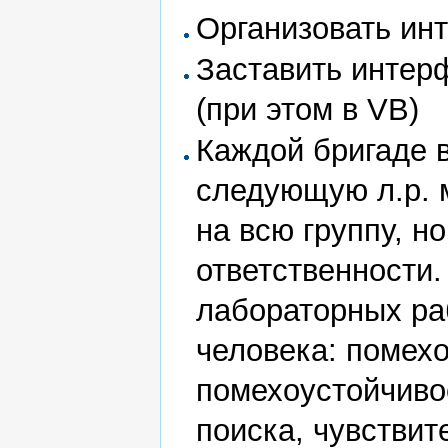
Организовать ин
Заставить интер
(при этом в VB)
Каждой бригаде 
следующую л.р. 
на всю группу, н
ответственности.
лабораторных раб
человека: помехо
помехоустойчиво
поиска, чувстви