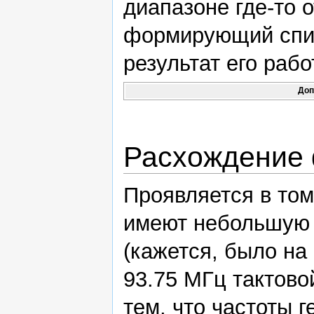
диапазоне где-то о
формирующий спис
результат его рабо
Доп
Расхождение 
Проявляется в том
имеют небольшую р
(кажется, было на 
93.75 МГц тактово
тем, что частоты 