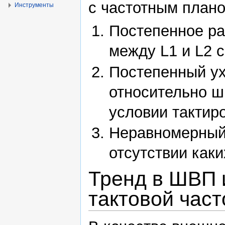
с частотным плано
Инструменты
Постепенное р
между L1 и L2 
Постепенный у
относительно ш
условии тактир
Неравномерный
отсутствии как
Тренд в ШВП 
тактовой час