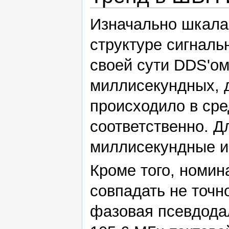
Изначально шкала
структуре сигналь
своей сути DDS'ом
миллисекундных, д
происходило в сре
соответственно. 
миллисекундные и
Кроме того, номин
совпадать не точно
фазовая псевдодал