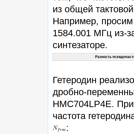
из общей тактовой
Например, просим 
1584.001 МГц из-з
синтезаторе.
Разность псевдочаст
Гетеродин реализо
дробно-переменным
HMC704LP4E. При 
частота гетероди
: