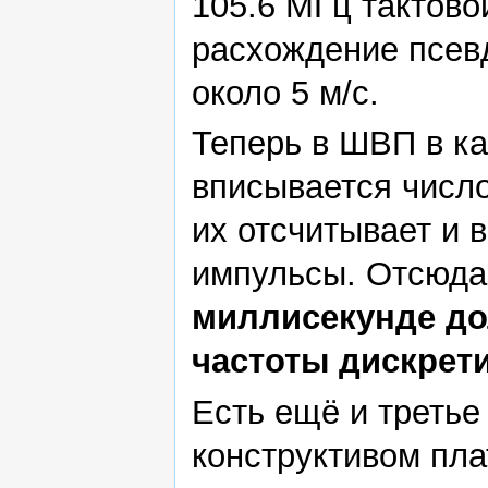
105.6 МГц тактовой
расхождение псев
около 5 м/с.
Теперь в ШВП в к
вписывается число
их отсчитывает и 
импульсы. Отсюда
миллисекунде до
частоты дискрет
Есть ещё и третье
конструктивом пла