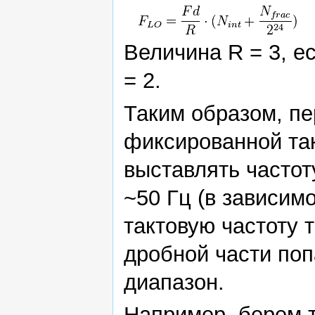
Величина R = 3, е
= 2.
Таким образом, пе
фиксированной так
выставлять частот
~50 Гц (в зависим
тактовую частоту 
дробной части поп
диапазон.
Например, берем 