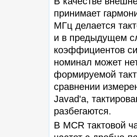
В качестве внешне
принимает гармони
МГц делается такт
и в предыдущем сл
коэффициентов си
номинал может нет
формируемой такто
сравнении измерен
Javad'а, тактирова
разбегаются.
В MCR тактовой ч