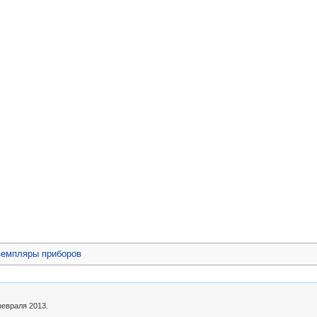
земпляры приборов
февраля 2013.