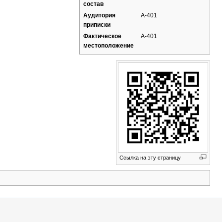
состав
Аудитория
А-401
приписки
Фактическое
А-401
местоположение
Ссылка на эту страницу