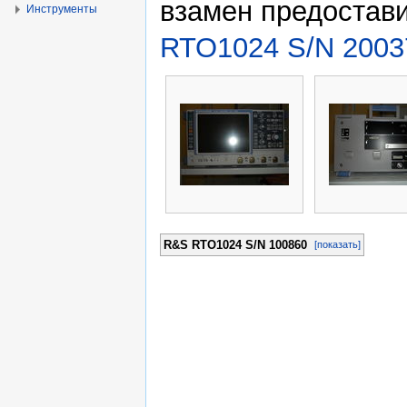
взамен предостав
Инструменты
RTO1024 S/N 2003
R&S RTO1024 S/N 100860
[показать]