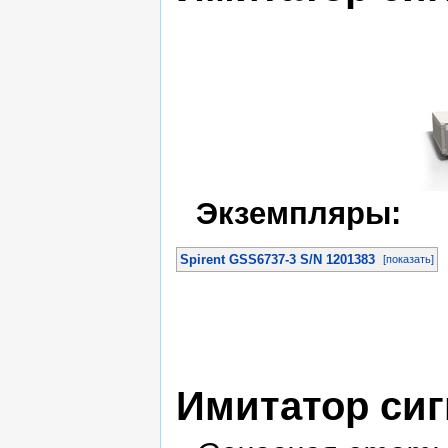
Экземпляры:
Spirent GSS6737-3 S/N 1201383
[показать]
Имитатор си