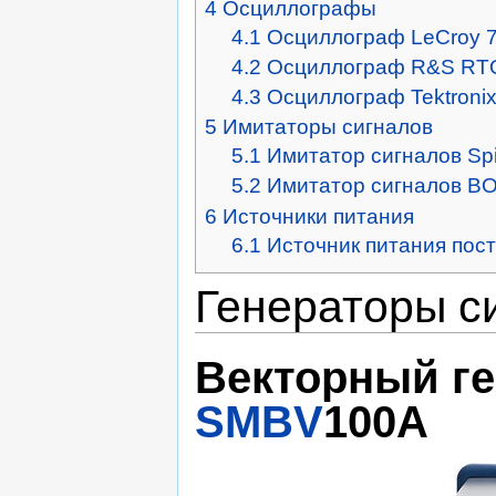
4
Осциллографы
4.1
Осциллограф LeCroy 7
4.2
Осциллограф R&S RT
4.3
Осциллограф Tektroni
5
Имитаторы сигналов
5.1
Имитатор сигналов Sp
5.2
Имитатор сигналов BOC
6
Источники питания
6.1
Источник питания пос
Генераторы с
Векторный ге
SMBV
100A