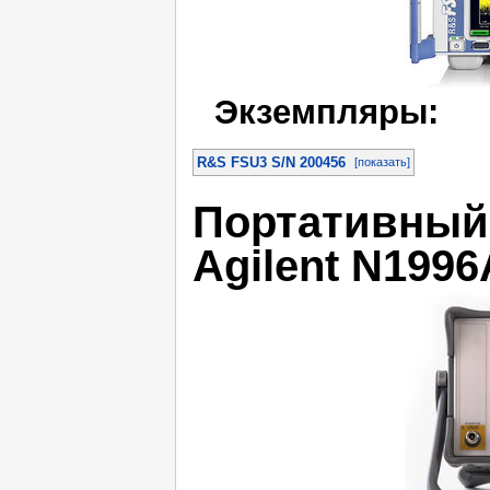
Экземпляры:
R&S FSU3 S/N 200456
[показать]
Портативный 
Agilent N1996