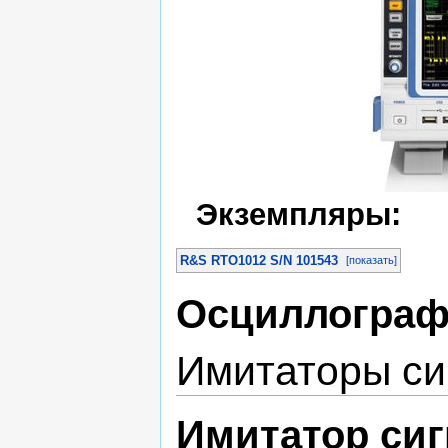
Экземпляры:
R&S RTO1012 S/N 101543
[показать]
Осциллограф 
Имитаторы си
Имитатор сиг