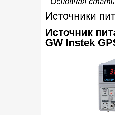
Основная стать
Источники пи
Источник пит
GW Instek GP