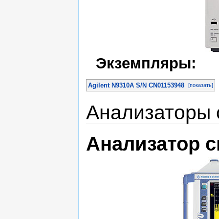
Экземпляры:
Agilent N9310A S/N CN01153948
[показать]
Анализаторы 
Анализатор 