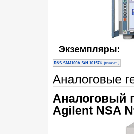
Экземпляры:
R&S SMJ100A S/N 101574
[показать]
Аналоговые г
Аналоговый г
Agilent NSA 