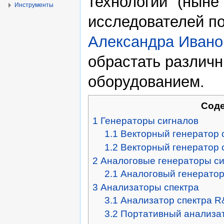
технологии" (ныне
Инструменты
исследователей п
Александра Ивано
обрастать различ
оборудованием.
Сод
1
Генераторы сигналов
1.1
Векторный генератор
1.2
Векторный генератор
2
Аналоговые генераторы с
2.1
Аналоговый генератор
3
Анализаторы спектра
3.1
Анализатор спектра 
3.2
Портативный анализат