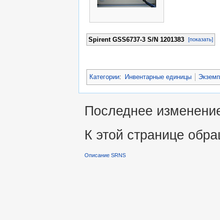
Spirent GSS6737-3 S/N 1201383
[показать]
Категории
:
Инвентарные единицы
Экземп
Последнее изменение 
К этой странице обра
Описание SRNS