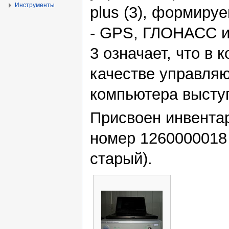
Инструменты
plus (3), формиру
- GPS, ГЛОНАСС и G
3 означает, что в 
качестве управля
компьютера выступ
Присвоен инвента
номер 1260000018
старый).