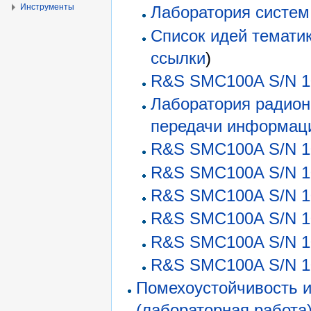
Инструменты
Лаборатория систем
Список идей тематик
ссылки
)
R&S SMC100A S/N 10
Лаборатория радион
передачи информац
R&S SMC100A S/N 10
R&S SMC100A S/N 10
R&S SMC100A S/N 10
R&S SMC100A S/N 10
R&S SMC100A S/N 10
R&S SMC100A S/N 10
Помехоустойчивость и
(лабораторная работа