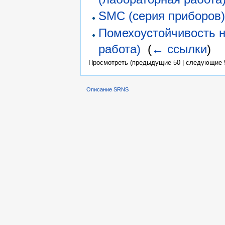
SMC (серия приборов
Помехоустойчивость н
работа)
‎
(
← ссылки
)
Просмотреть (предыдущие 50 | следующие 5
Описание SRNS