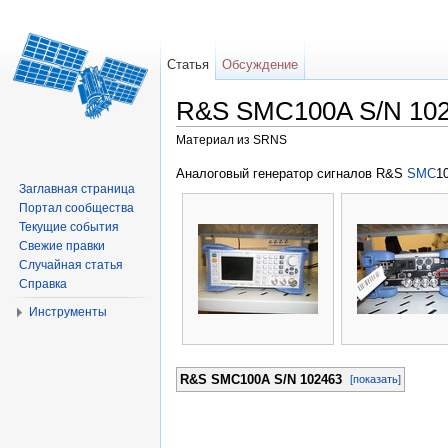
Статья
Обсуждение
R&S SMC100A S/N 102
Материал из SRNS
Перейти к:
навигация
,
поиск
Аналоговый генератор сигналов R&S
SMC
1
Заглавная страница
Портал сообщества
Текущие события
Свежие правки
Случайная статья
Справка
Инструменты
R&S SMC100A S/N 102463
[показать]