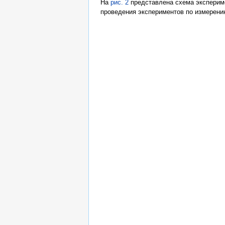
На
рис. 2
представлена схема экспериме
проведения экспериментов по измерени