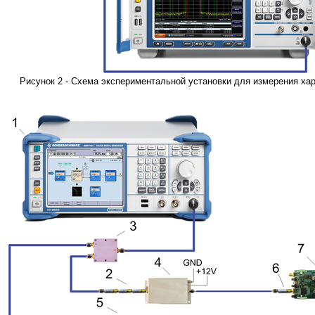
Рисунок 2 - Схема экспериментальной установки для измерения ха