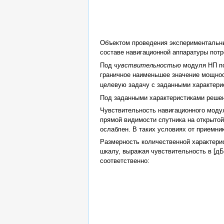
Объектом проведения экспериментальны
составе навигационной аппаратуры потр
Под
чувствительностью
модуля НП по
граничное наименьшее значение мощно
целевую задачу с заданными характери
Под заданными характеристиками решен
Чувствительность навигационного модул
прямой видимости спутника на открытой
ослаблен. В таких условиях от приемни
Размерность количественной характери
шкалу, выражая чувствительность в [д
соответственно: