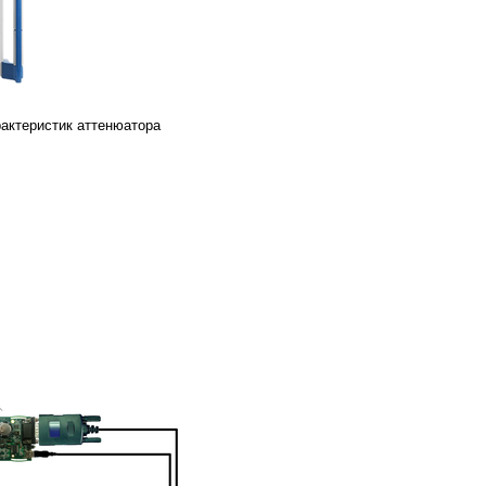
рактеристик аттенюатора