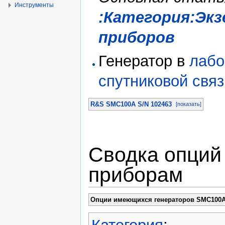
Инструменты
:Категория:Эк
приборов
Генератор в
лабо
спутниковой связ
R&S SMC100A S/N 102463
[показать]
Сводка опций
приборам
Опции имеющихся генераторов SMC10